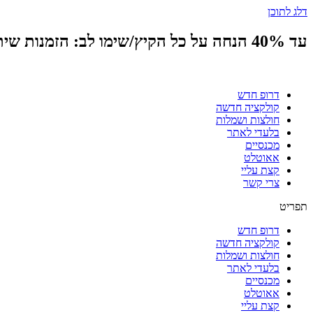
דלג לתוכן
עד 40% הנחה על כל הקיץ/שימו לב: הזמנות שיתבצעו בין התאריכים 6-15.8 יצאו לכיוונכן בשבוע של ה 16.8/משלוח חינם בקניה מעל 399 ש״ח
דרופ חדש
קולקציה חדשה
חולצות ושמלות
בלעדי לאתר
מכנסיים
אאוטלט
קצת עליי
צרי קשר
תפריט
דרופ חדש
קולקציה חדשה
חולצות ושמלות
בלעדי לאתר
מכנסיים
אאוטלט
קצת עליי