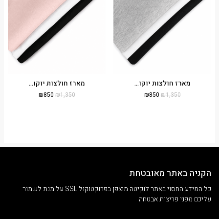
מארז חולצות יוקו...
מארז חולצות יוקו...
₪
850
₪
1,350
₪
850
₪
1,350
הקניה באתר מאובטחת
כל המידע החסוי באתר לוקיטה מוצפן בפרוקטוקול SSL על מנת לשמור
עליכם מפני פריצות אבטחה