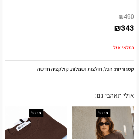
₪
490
₪
343
המלאי אזל
קטגוריות:
הכל
,
חולצות ושמלות
,
קולקציה חדשה
אולי תאהבי גם:
מבצע!
מבצע!