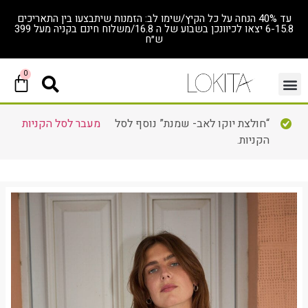
עד 40% הנחה על כל הקיץ/שימו לב: הזמנות שיתבצעו בין התאריכים
6-15.8 יצאו לכיוונכן בשבוע של ה 16.8/משלוח חינם בקניה מעל 399
ש״ח
0
“חולצת יוקו לאב- שמנת” נוסף לסל
מעבר לסל הקניות
הקניות.