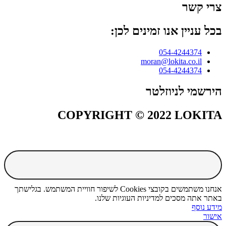
צרי קשר
בכל עניין אנו זמינים לכן:
054-4244374
moran@lokita.co.il
054-4244374
הירשמי לניוזלטר
COPYRIGHT © 2022 LOKITA
אנחנו משתמשים בקובצי Cookies לשיפור חוויית המשתמש. בגלישתך
באתר אתה מסכים למדיניות העוגיות שלנו.
מידע נוסף
אישור