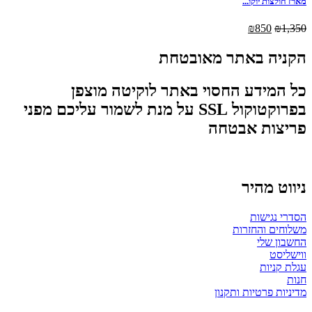
מארז חולצות יוקו...
₪
850
₪
1,350
הקניה באתר מאובטחת
כל המידע החסוי באתר לוקיטה מוצפן
בפרוקטוקול SSL על מנת לשמור עליכם מפני
פריצות אבטחה
ניווט מהיר
הסדרי נגישות
משלוחים והחזרות
החשבון שלי
ווישליסט
עגלת קניות
חנות
מדיניות פרטיות ותקנון