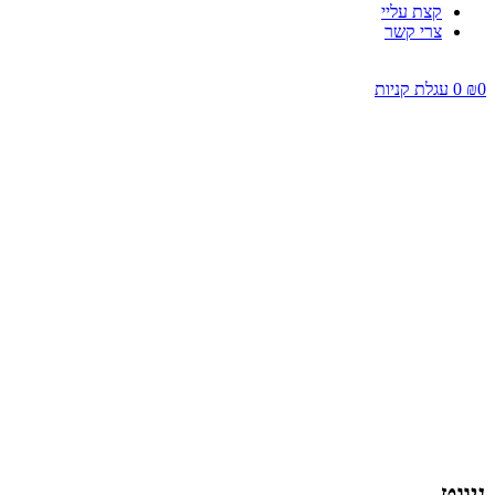
קצת עליי
צרי קשר
0
₪
0
עגלת קניות
ניווט