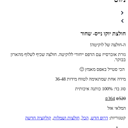
חולצת יוקו נייס- שחור
ה-חולצה של לוקיטה!
גזרת אוברסייז עם הדפס ייחודי ללוקיטה. חולצה שכיף לשלוף מהארון
בבוקר.
הכי סטייל באפס מאמץ 🙂
מידה אחת שמתאימה לטווח מידות 36-48
סוג בד: 100% כותנה איכותית
₪
364
₪
520
המלאי אזל
קטגוריות:
דרופ חדש
,
הכל
,
חולצות ושמלות
,
קולקציה חדשה