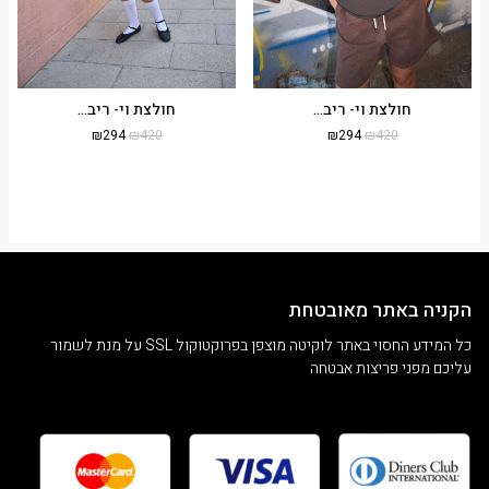
חולצת וי- ריב...
חולצת וי- ריב...
₪
294
₪
420
₪
294
₪
420
הקניה באתר מאובטחת
כל המידע החסוי באתר לוקיטה מוצפן בפרוקטוקול SSL על מנת לשמור
עליכם מפני פריצות אבטחה