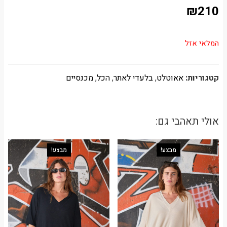
₪
210
המלאי אזל
קטגוריות:
אאוטלט
,
בלעדי לאתר
,
הכל
,
מכנסיים
אולי תאהבי גם:
מבצע!
מבצע!