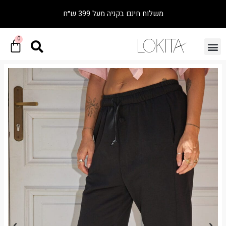
משלוח חינם בקניה מעל 399 ש״ח
0