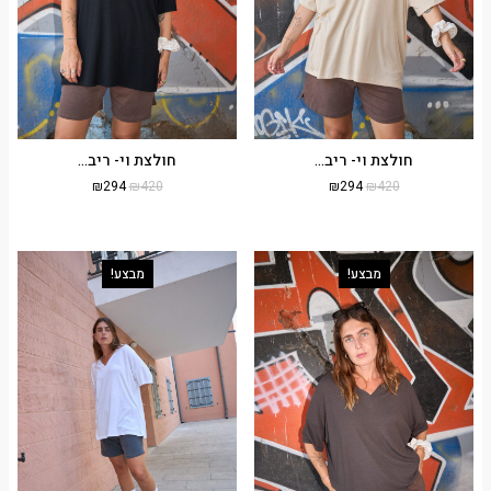
חולצת וי- ריב...
חולצת וי- ריב...
₪
294
₪
420
₪
294
₪
420
מבצע!
מבצע!