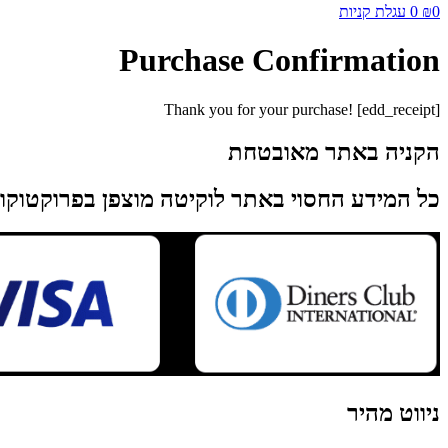
0
₪
0
עגלת קניות
Purchase Confirmation
Thank you for your purchase! [edd_receipt]
הקניה באתר מאובטחת
כל המידע החסוי באתר לוקיטה מוצפן בפרוקטוקול SSL על מנת לשמור עליכם מפני פריצות אב
ניווט מהיר