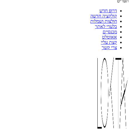
תפריט
דרופ חדש
קולקציה חדשה
חולצות ושמלות
בלעדי לאתר
מכנסיים
אאוטלט
קצת עליי
צרי קשר