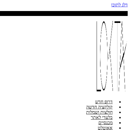
דלג לתוכן
דרופ חדש
קולקציה חדשה
חולצות ושמלות
בלעדי לאתר
מכנסיים
אאוטלט